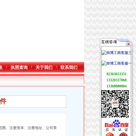
名
执照查询
关于我们
联系我们
02363653351
13320337068
13368080804
件
范围、注册资本、注册地址、公司章