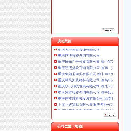
重庆鸽牌电线电缆有限公司 渝北10010万 (进出
成功案例
重庆国洪体育设施有限公司
重庆铭博投资咨询有限公司
重庆饰知广告传媒有限公司 渝中50万 （工商注
重庆朗熙贷款咨询有限公司 渝南 （工商注册）
重庆奎颜尼商贸有限公司 渝中100万 （工商注
重庆慧风涂装材料有限公司 渝高10万 （工商注
重庆欧氏科技发展有限公司 渝九50万 （进出口
重庆盛旗投资咨询有限公司 渝中10万 （工商注
重庆佳技维科技发展有限公司 渝南100万 （进
上海兆妩贸易有限公司重庆天地分公司 渝中 （
重庆鸽牌电线电缆有限公司 渝北10010万 (进出
重庆国洪体育设施有限公司
重庆铭博投资咨询有限公司
重庆饰知广告传媒有限公司 渝中50万 （工商注
公司位置（地图）
重庆朗熙贷款咨询有限公司 渝南 （工商注册）