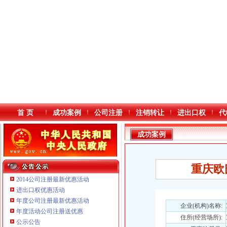
首 页
成功案例
公司注册
注销转让
进出口权
代
成功案例
重庆欧
2014公司注册最新优惠活动
进出口权优惠活动
年度公司注册最新优惠活动
本站导航
企业(机构)名称:
年度活动公司注册送优惠
住所(经营场所):
重庆鸽牌电线电缆有限公司 渝北10010万 (进出口权)
公示公告