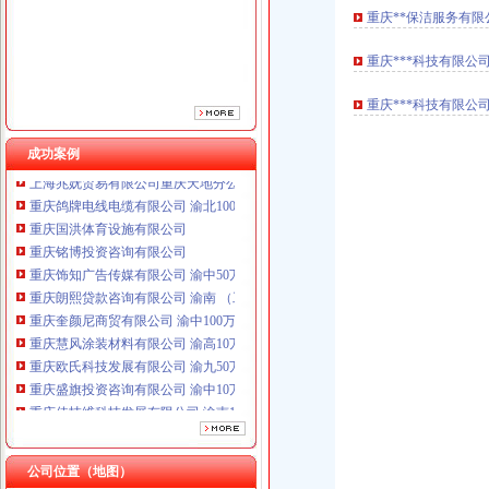
重庆**保洁服务有限公司
重庆***科技有限公司(渝
重庆***科技有限公司（
成功案例
重庆鸽牌电线电缆有限公司 渝北10010万 (进出口权)
重庆国洪体育设施有限公司
重庆铭博投资咨询有限公司
重庆饰知广告传媒有限公司 渝中50万 （工商注册）
重庆朗熙贷款咨询有限公司 渝南 （工商注册）
重庆奎颜尼商贸有限公司 渝中100万 （工商注册）
重庆慧风涂装材料有限公司 渝高10万 （工商注册）
重庆欧氏科技发展有限公司 渝九50万 （进出口权）
重庆盛旗投资咨询有限公司 渝中10万 （工商注册）
重庆佳技维科技发展有限公司 渝南100万 （进出口权）
上海兆妩贸易有限公司重庆天地分公司 渝中 （工商注册）
重庆鸽牌电线电缆有限公司 渝北10010万 (进出口权)
重庆国洪体育设施有限公司
公司位置（地图）
重庆铭博投资咨询有限公司