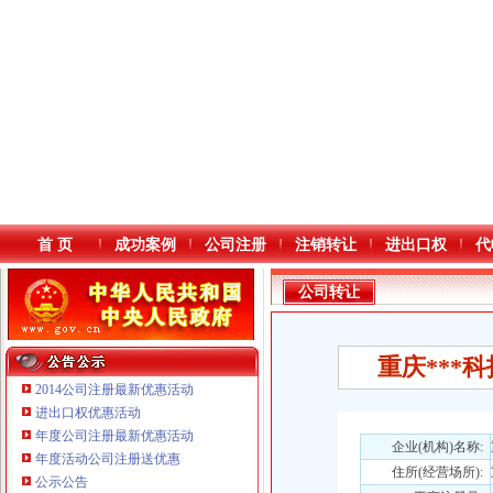
首 页
成功案例
公司注册
注销转让
进出口权
代
公司转让
重庆***科
2014公司注册最新优惠活动
进出口权优惠活动
年度公司注册最新优惠活动
本站导航
企业(机构)名称:
年度活动公司注册送优惠
住所(经营场所):
重庆鸽牌电线电缆有限公司 渝北10010万 (进出口权)
公示公告