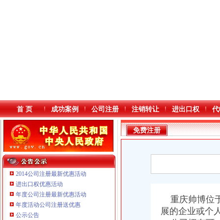
首 页
成功案例
公司注册
注销转让
进出口权
代
免费注册
2014公司注册最新优惠活动
进出口权优惠活动
年度公司注册最新优惠活动
本站导航
重庆鸽牌电线电缆有限公司 渝北10010万 (进出口权)
重庆帅博位于
年度活动公司注册送优惠
重庆国洪体育设施有限公司
展的企业或个
公示公告
重庆铭博投资咨询有限公司